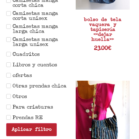
corta chica
Camisetas manga
corta unisex
bolso de tela
vaquera y
Camisetas manga
tapicería
larga chica
«dejar
Camisetas manga
huella»
larga unisex
23.00
€
Cuadritos
Libros y cuentos
ofertas
Otras prendas chica
Otros
Para criaturas
Prendas RE
Aplicar filtro