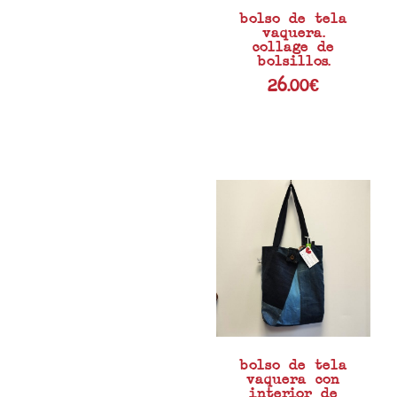
bolso de tela
vaquera.
collage de
bolsillos.
26.00
€
bolso de tela
vaquera con
interior de