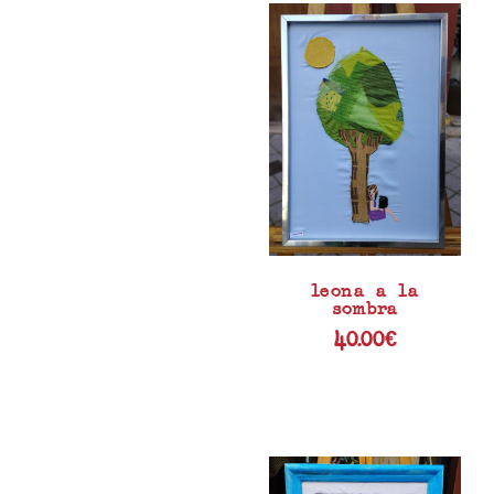
leona a la
sombra
40.00
€