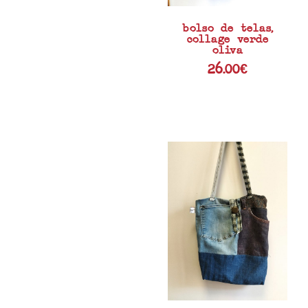
bolso de telas,
collage verde
oliva
26.00
€