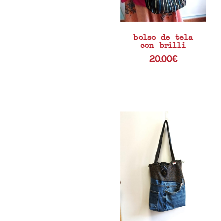
bolso de tela
con brilli
20.00
€