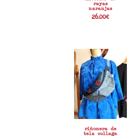
rayas
naranjas
26.00
€
riñonera de
tela collage.