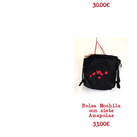
30.00
€
Bolsa Mochila
con siete
Amapolas
33.00
€