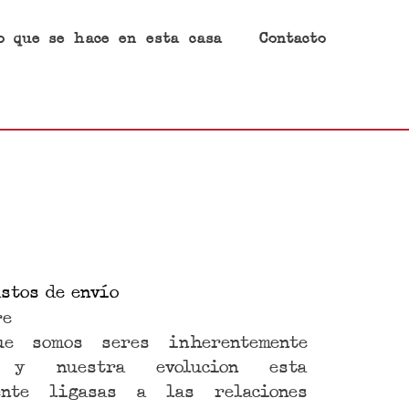
o que se hace en esta casa
Contacto
stos de envío
re
e somos seres inherentemente
s y nuestra evolucion esta
ente ligasas a las relaciones