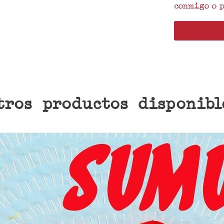
conmigo o p
tros productos disponibl