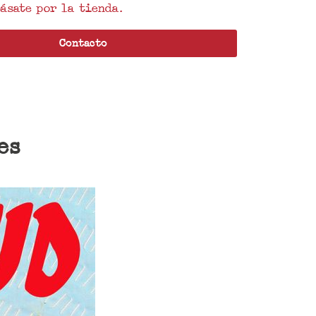
ásate por la tienda.
Contacto
es