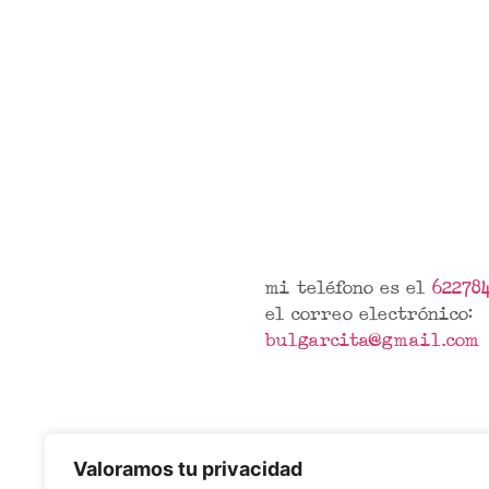
mi teléfono es el
62278
el correo electrónico:
bulgarcita@gmail.com
Valoramos tu privacidad