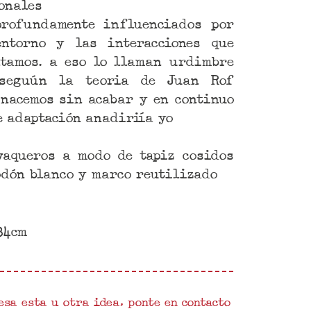
onales
profundamente influenciados por
entorno y las interacciones que
tamos. a eso lo llaman urdimbre
 seguún la teoria de Juan Rof
 nacemos sin acabar y en continuo
e adaptación anadiriía yo
vaqueros a modo de tapiz cosidos
odón blanco y marco reutilizado
34cm
esa esta u otra idea, ponte en contacto