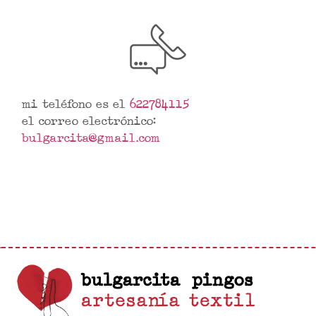
mi teléfono es el
622784115
el correo electrónico:
bulgarcita@gmail.com