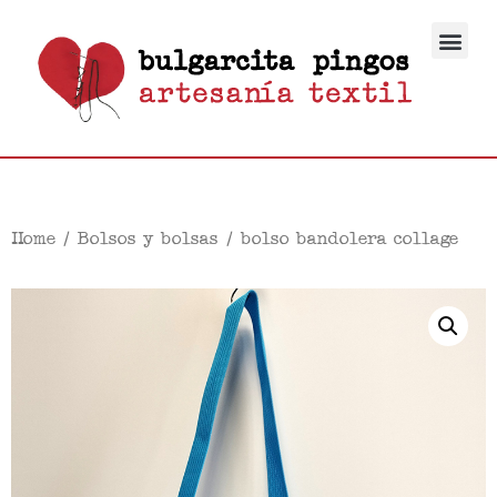
Home
/
Bolsos y bolsas
/ bolso bandolera collage