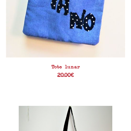
Tote lunar
20.00
€