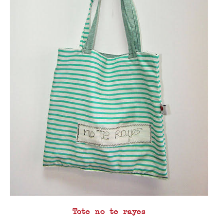
Tote no te rayes