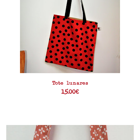
Tote lunares
15.00
€