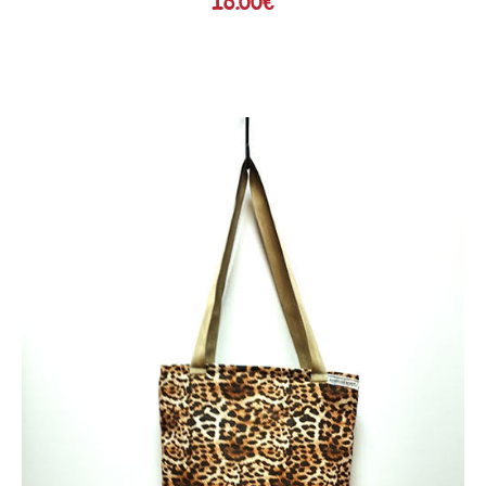
18.00
€