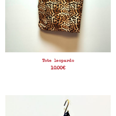
Tote leopardo
10.00
€