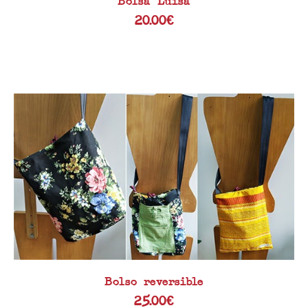
Bolsa Luisa
20.00
€
Bolso reversible
25.00
€