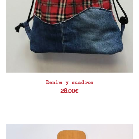
Denim y cuadros
28.00
€