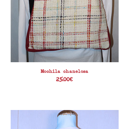
Mochila chanelosa
25.00
€