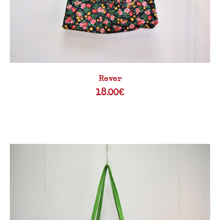
Rever
18.00
€