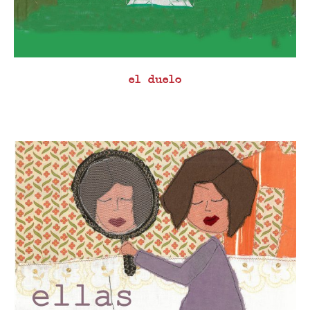
el duelo