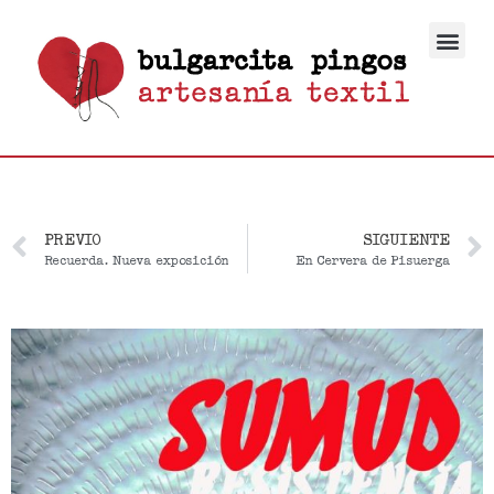
PREVIO
SIGUIENTE
Recuerda. Nueva exposición
En Cervera de Pisuerga