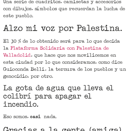
Una serie de cuadritos, camisetas y accesorios
con dibujos, símbolos que recuerdan la lucha de
este pueblo.
Alzo mi voz por Palestina.
El 30 % de lo obtenido será para lo que decida
la
Plataforma Solidaria con Palestina de
Valladolid
, que hace que nos movilicemos en
esta ciudad por lo que consideramos, como dice
Guioconda Belli, la ternura de los pueblos y un
genocidio, por otro.
La gota de agua que lleva el
colibrí para apagar el
incendio.
Eso somos,
nada
casi
.
Gracias a la gente (amiga)